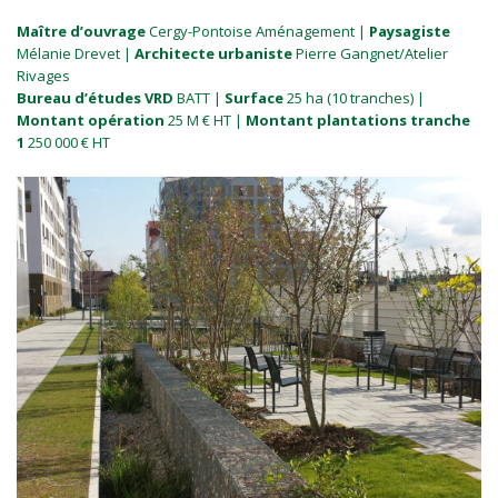
Maître d’ouvrage
Cergy-Pontoise Aménagement |
Paysagiste
Mélanie Drevet |
Architecte
urbaniste
Pierre Gangnet/Atelier
Rivages
Bureau d’études VRD
BATT |
Surface
25 ha (10 tranches) |
Montant opération
25 M € HT |
Montant plantations tranche
1
250 000 € HT