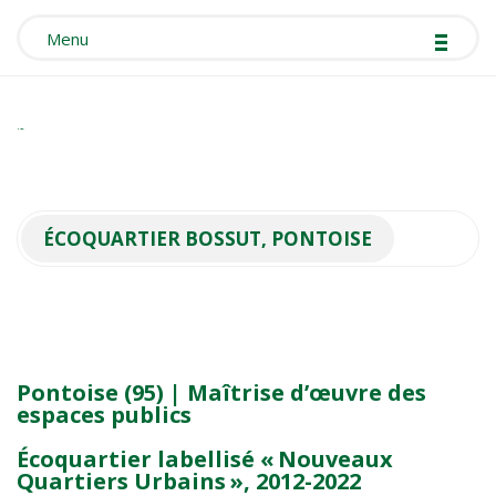
-
-
-
Menu
Mélanie Drevet
ÉCOQUARTIER BOSSUT, PONTOISE
Pontoise (95) | Maîtrise d’œuvre des
espaces publics
Écoquartier labellisé « Nouveaux
Quartiers Urbains », 2012-2022