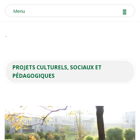
-
-
-
Menu
Mélanie Drevet
PROJETS CULTURELS, SOCIAUX ET
PÉDAGOGIQUES